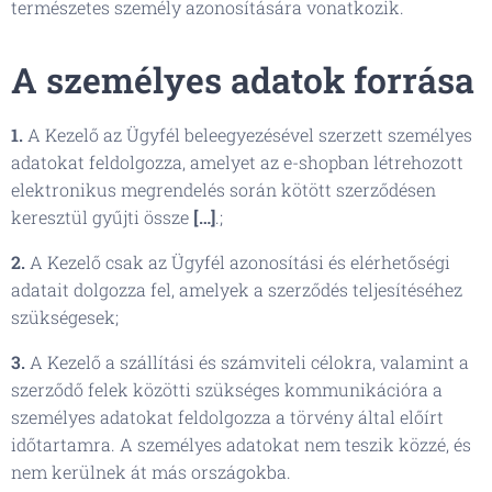
természetes személy azonosítására vonatkozik.
A személyes adatok forrása
1.
A Kezelő az Ügyfél beleegyezésével szerzett személyes
adatokat feldolgozza, amelyet az e-shopban létrehozott
elektronikus megrendelés során kötött szerződésen
keresztül gyűjti össze
[…]
.;
2.
A Kezelő csak az Ügyfél azonosítási és elérhetőségi
adatait dolgozza fel, amelyek a szerződés teljesítéséhez
szükségesek;
3.
A Kezelő a szállítási és számviteli célokra, valamint a
szerződő felek közötti szükséges kommunikációra a
személyes adatokat feldolgozza a törvény által előírt
időtartamra. A személyes adatokat nem teszik közzé, és
nem kerülnek át más országokba.