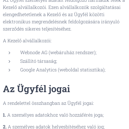
Kezelő alvállalkozói. Ezen alvállalkozók szolgáltatásai
elengedhetetlenek a Kezelő és az Ügyfél közötti
elektronikus megrendelésnek feldolgozására irányuló
szerződés sikeres teljesítéséhez.
A Kezelő alvállalkozói:
Webnode AG (webáruház rendszer);
Szállító társaság;
Google Analytics (weboldal statisztika);
Az Ügyfél jogai
A rendelettel összhangban az Ügyfél jogai:
1.
A személyes adatokhoz való hozzáférés joga;
2.
A személyes adatok helyesbítéséhez való jog;