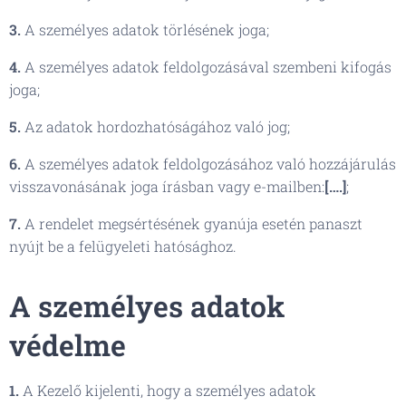
3.
A személyes adatok törlésének joga;
4.
A személyes adatok feldolgozásával szembeni kifogás
joga;
5.
Az adatok hordozhatóságához való jog;
6.
A személyes adatok feldolgozásához való hozzájárulás
visszavonásának joga írásban vagy e-mailben:
[….]
;
7.
A rendelet megsértésének gyanúja esetén panaszt
nyújt be a felügyeleti hatósághoz.
A személyes adatok
védelme
1.
A Kezelő kijelenti, hogy a személyes adatok