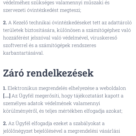
védelméhez szükséges valamennyi műszaki és
szervezeti óvintézkedést megteszi;
2.
A Kezelő technikai óvintézkedéseket tett az adattároló
területek biztosítására, különösen a számítógéphez való
hozzáférést jelszóval való védelmével, víruskereső
szoftverrel és a számítógépek rendszeres
karbantartásával.
Záró rendelkezések
1.
Elektronikus megrendelés elhelyezése a weboldalon
[….]
Az Ügyfél megerősíti, hogy tájékoztatást kapott a
személyes adatok védelmének valamennyi
körülményéről, és teljes mértékben elfogadja azokat;
2.
Az Ügyfél elfogadja ezeket a szabályokat a
jelölőnégyzet bejelölésével a megrendelési vásárlási